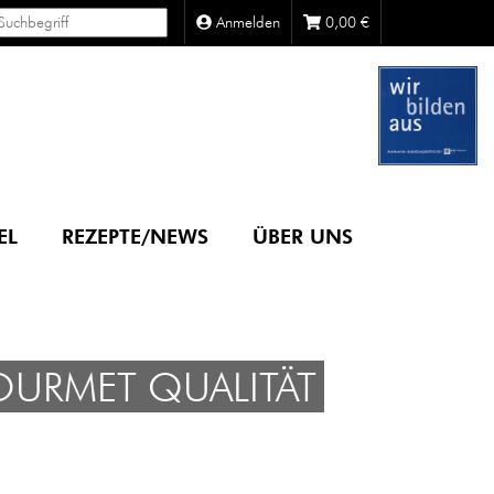
Anmelden
0,00
€
EL
REZEPTE/NEWS
ÜBER UNS
URMET QUALITÄT