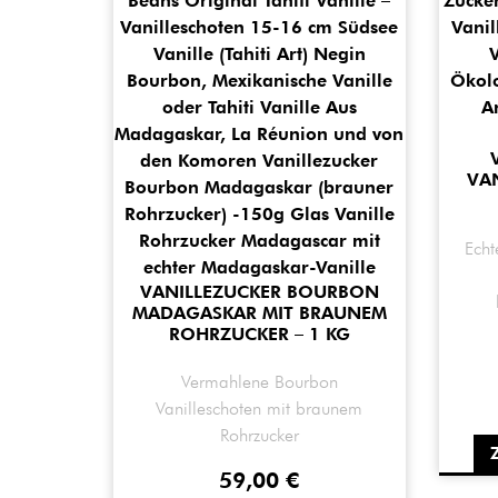
VAN
Echt
VANILLEZUCKER BOURBON
MADAGASKAR MIT BRAUNEM
ROHRZUCKER – 1 KG
Vermahlene Bourbon
Vanilleschoten mit braunem
Rohrzucker
59,00
€