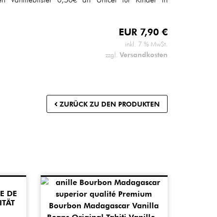
EUR
7,90
€
inkl. 7 % MwSt.
Versandkosten
zzgl.
ZURÜCK ZU DEN PRODUKTEN
E DE
ITÄT