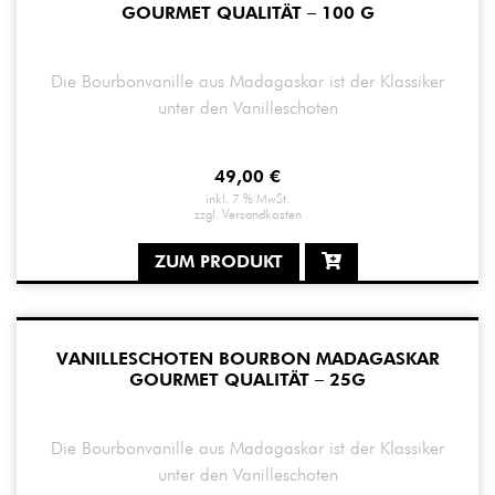
GOURMET QUALITÄT – 100 G
Die Bourbonvanille aus Madagaskar ist der Klassiker
unter den Vanilleschoten
49,00
€
inkl. 7 % MwSt.
zzgl.
Versandkosten
ZUM PRODUKT
VANILLESCHOTEN BOURBON MADAGASKAR
GOURMET QUALITÄT – 25G
Die Bourbonvanille aus Madagaskar ist der Klassiker
unter den Vanilleschoten