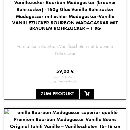
VANILLEZUCKER BOURBON MADAGASKAR MIT
BRAUNEM ROHRZUCKER – 1 KG
Vermahlene Bourbon Vanilleschoten mit braunem
Rohrzucker
59,00
€
inkl. 7 % MwSt.
zzgl.
Versandkosten
ZUM PRODUKT