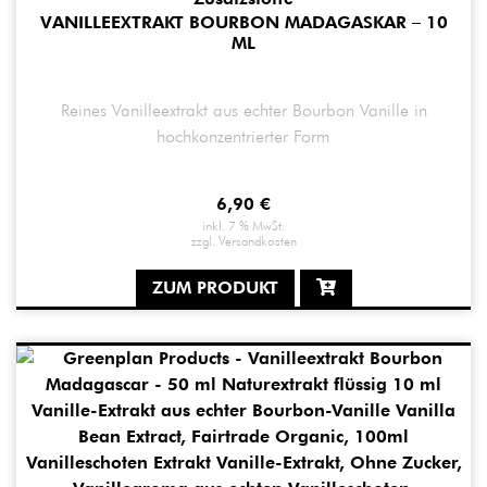
VANILLEEXTRAKT BOURBON MADAGASKAR – 10
ML
Reines Vanilleextrakt aus echter Bourbon Vanille in
hochkonzentrierter Form
6,90
€
inkl. 7 % MwSt.
zzgl.
Versandkosten
ZUM PRODUKT