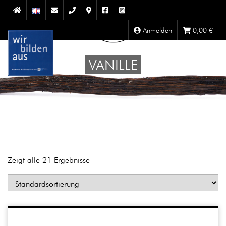
Anmelden
0,00
€
VANILLE
Zeigt alle 21 Ergebnisse