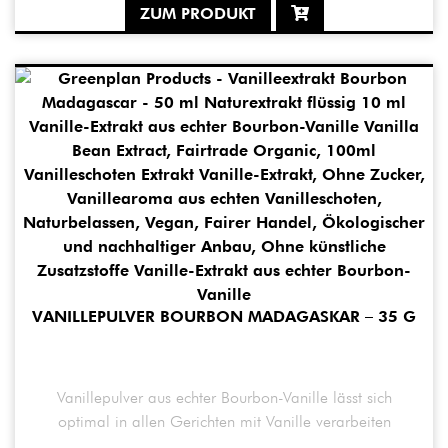
ZUM PRODUKT
VANILLEPULVER BOURBON MADAGASKAR – 35 G
Vanillepulver aus echter Bourbon-Vanille lässt sich
optimal in allen Gerichten mit Vanille verarbeiten