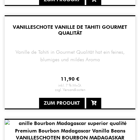
VANILLESCHOTE VANILLE DE TAHITI GOURMET
QUALITÄT
Vanille de Tahiti in Gourmet Qualität hat ein feines,
blumiges und mildes Aroma
11,90
€
inkl. 7 % MwSt.
zzgl.
Versandkosten
ZUM PRODUKT
VANILLESCHOTEN BOURBON MADAGASKAR