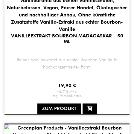
VANILLEEXTRAKT BOURBON MADAGASKAR – 50
ML
Reines Vanilleextrakt aus echter Bourbon Vanille in
hochkonzentrierter Form
19,90
€
inkl. 7 % MwSt.
zzgl.
Versandkosten
ZUM PRODUKT