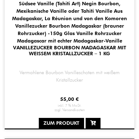
VANILLEZUCKER BOURBON MADAGASKAR MIT
WEISSEM KRISTALLZUCKER – 1 KG
Vermahlene Bourbon Vanilleschoten mit weißem
Kristallzucker
55,00
€
inkl. 7 % MwSt.
zzgl.
Versandkosten
ZUM PRODUKT