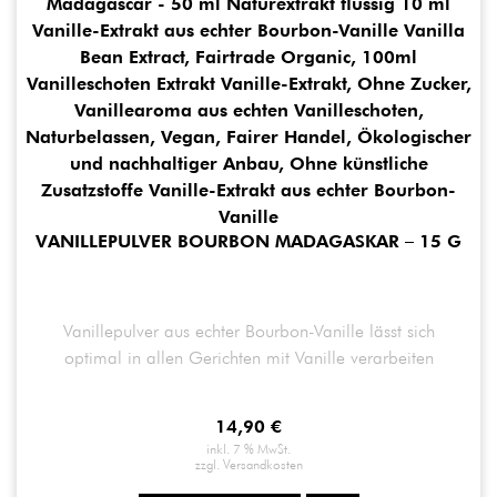
VANILLEPULVER BOURBON MADAGASKAR – 15 G
Vanillepulver aus echter Bourbon-Vanille lässt sich
optimal in allen Gerichten mit Vanille verarbeiten
14,90
€
inkl. 7 % MwSt.
zzgl.
Versandkosten