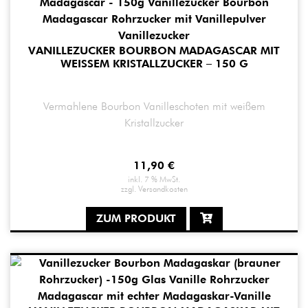
VANILLEZUCKER BOURBON MADAGASCAR MIT
WEISSEM KRISTALLZUCKER – 150 G
Vermahlene Bourbon Vanilleschoten mit weißem
Kristallzucker
11,90
€
inkl. 7 % MwSt.
zzgl.
Versandkosten
ZUM PRODUKT