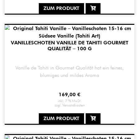
ZUM PRODUKT
VANILLESCHOTEN VANILLE DE TAHITI GOURMET
QUALITÄT – 100 G
Vanille de Tahiti in Gourmet Qualität hat ein feines,
blumiges und mildes Aroma
169,00
€
inkl. 7 % MwSt.
zzgl.
Versandkosten
ZUM PRODUKT