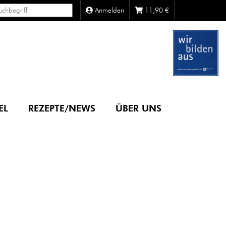
Anmelden
11,90
€
EL
REZEPTE/NEWS
ÜBER UNS