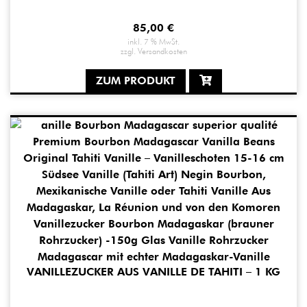
85,00
€
inkl. 7 % MwSt.
zzgl.
Versandkosten
ZUM PRODUKT
VANILLEZUCKER AUS VANILLE DE TAHITI – 1 KG