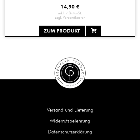
14,90
€
inkl. 7 % MwSt.
zzgl.
Versandkosten
ZUM PRODUKT
Versand und Lieferung
Widerrufsbelehrung
Datenschutzerklärung