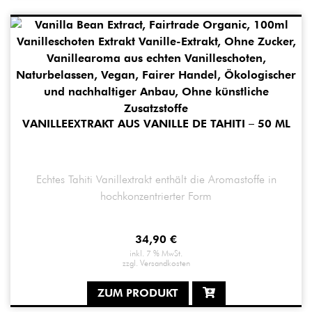
VANILLEEXTRAKT AUS VANILLE DE TAHITI – 50 ML
Echtes Tahiti Vanillextrakt enthält die Aromastoffe in
hochkonzentrierter Form
34,90
€
inkl. 7 % MwSt.
zzgl.
Versandkosten
ZUM PRODUKT