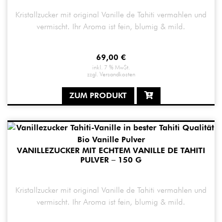
Kristallzucker mit original Vanille de Tahiti vermahlen und
vermischt. Ihr Aroma ist fein, blumig & mild.
69,00
€
inkl. 7 % MwSt.
zzgl.
Versandkosten
ZUM PRODUKT
VANILLEZUCKER MIT ECHTEM VANILLE DE TAHITI
PULVER – 150 G
Kristallzucker mit original Vanille de Tahiti vermahlen und
vermischt. Ihr Aroma ist fein, blumig & mild.