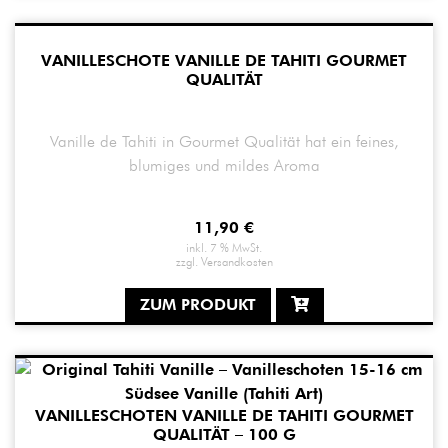
VANILLESCHOTE VANILLE DE TAHITI GOURMET
QUALITÄT
Vanille de Tahiti in Gourmet Qualität hat ein feines,
blumiges und mildes Aroma
11,90
€
inkl. 7 % MwSt.
zzgl.
Versandkosten
ZUM PRODUKT
VANILLESCHOTEN VANILLE DE TAHITI GOURMET
QUALITÄT – 100 G