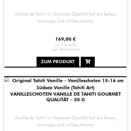
Vanille de Tahiti in Gourmet Qualität hat ein feines,
blumiges und mildes Aroma
169,00
€
inkl. 7 % MwSt.
zzgl.
Versandkosten
ZUM PRODUKT
VANILLESCHOTEN VANILLE DE TAHITI GOURMET
QUALITÄT – 50 G
Vanille de Tahiti in Gourmet Qualität hat ein feines,
blumiges und mildes Aroma