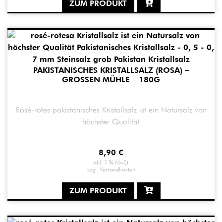
ZUM PRODUKT
PAKISTANISCHES KRISTALLSALZ (ROSA) –
GROSSEN MÜHLE – 180G
Rosé-rotes pakistanisches Kristallsalz ist ein Natursalz von
höchster Qualität
8,90
€
inkl. 7 % MwSt.
zzgl.
Versandkosten
ZUM PRODUKT