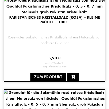
PAKISTANISCHES KRISTALLSALZ (ROSA) – KLEINE
MÜHLE – 100G
Rosé-rotes pakistanisches Kristallsalz ist ein Natursalz von
höchster Qualität
5,90
€
inkl. 7 % MwSt.
zzgl.
Versandkosten
ZUM PRODUKT