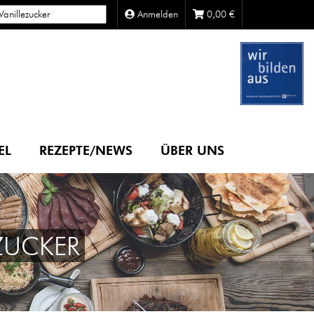
Anmelden
0,00
€
EL
REZEPTE/NEWS
ÜBER UNS
ZUCKER