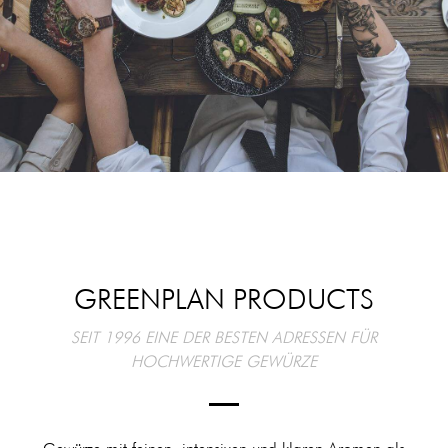
GREENPLAN PRODUCTS
SEIT 1996 EINE DER BESTEN ADRESSEN FÜR
HOCHWERTIGE GEWÜRZE